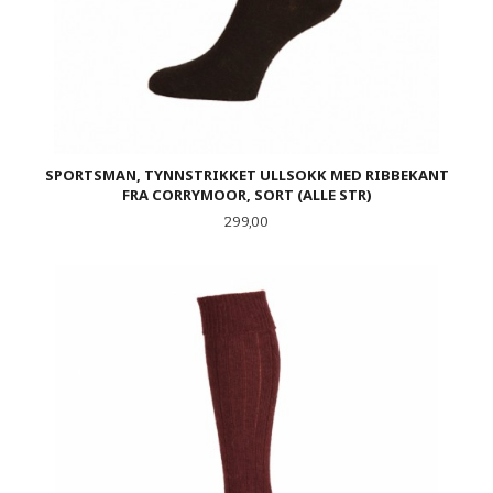
SPORTSMAN, TYNNSTRIKKET ULLSOKK MED RIBBEKANT
FRA CORRYMOOR, SORT (ALLE STR)
Pris
299,00