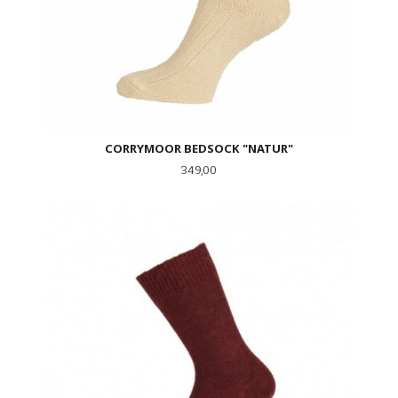
CORRYMOOR BEDSOCK "NATUR"
Pris
349,00