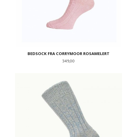
BEDSOCK FRA CORRYMOOR ROSAMELERT
Pris
349,00