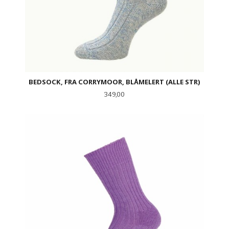
BEDSOCK, FRA CORRYMOOR, BLÅMELERT (ALLE STR)
Pris
349,00