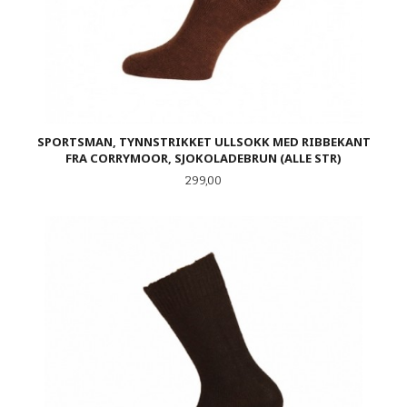
SPORTSMAN, TYNNSTRIKKET ULLSOKK MED RIBBEKANT
FRA CORRYMOOR, SJOKOLADEBRUN (ALLE STR)
Pris
299,00