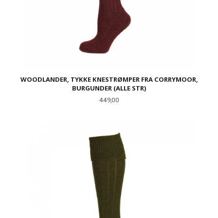
WOODLANDER, TYKKE KNESTRØMPER FRA CORRYMOOR,
BURGUNDER (ALLE STR)
Pris
449,00