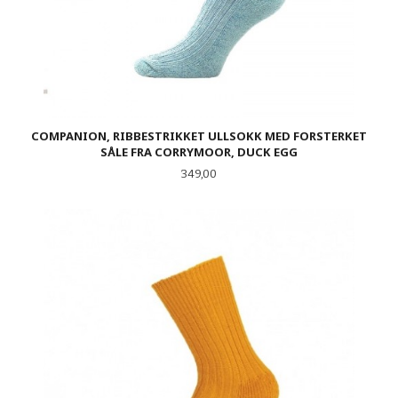
COMPANION, RIBBESTRIKKET ULLSOKK MED FORSTERKET
SÅLE FRA CORRYMOOR, DUCK EGG
Pris
349,00