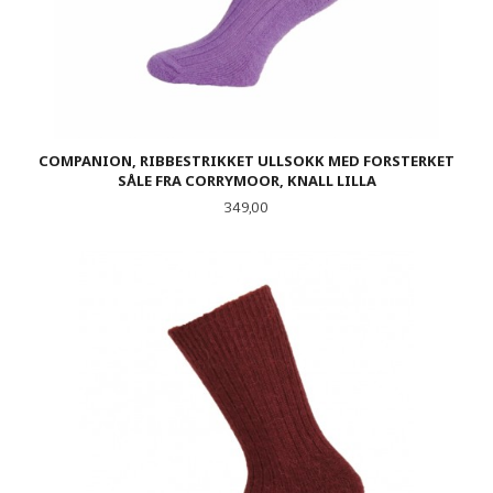
COMPANION, RIBBESTRIKKET ULLSOKK MED FORSTERKET
SÅLE FRA CORRYMOOR, KNALL LILLA
Pris
349,00