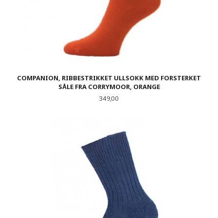
COMPANION, RIBBESTRIKKET ULLSOKK MED FORSTERKET
SÅLE FRA CORRYMOOR, ORANGE
Pris
349,00