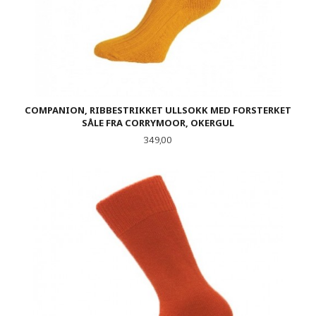
COMPANION, RIBBESTRIKKET ULLSOKK MED FORSTERKET
SÅLE FRA CORRYMOOR, OKERGUL
Pris
349,00