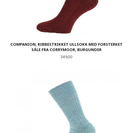
COMPANION, RIBBESTRIKKET ULLSOKK MED FORSTERKET
SÅLE FRA CORRYMOOR, BURGUNDER
Pris
349,00