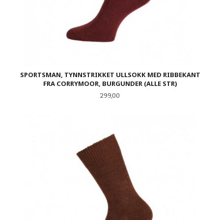
SPORTSMAN, TYNNSTRIKKET ULLSOKK MED RIBBEKANT
FRA CORRYMOOR, BURGUNDER (ALLE STR)
Pris
299,00