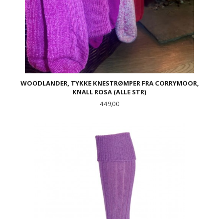
WOODLANDER, TYKKE KNESTRØMPER FRA CORRYMOOR,
KNALL ROSA (ALLE STR)
Pris
449,00