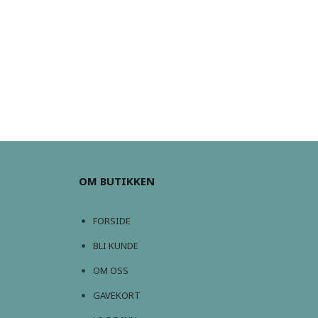
OM BUTIKKEN
FORSIDE
BLI KUNDE
OM OSS
GAVEKORT