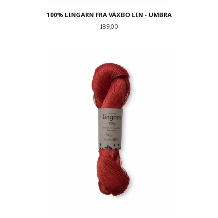
100% LINGARN FRA VÄXBO LIN - UMBRA
Pris
189,00