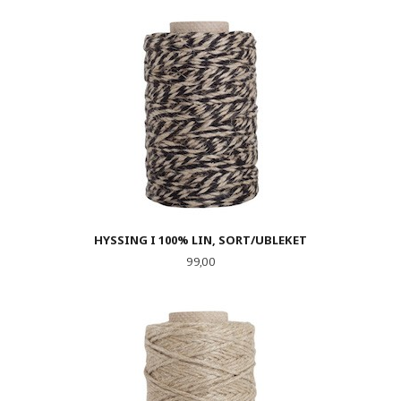
HYSSING I 100% LIN, SORT/UBLEKET
Pris
99,00