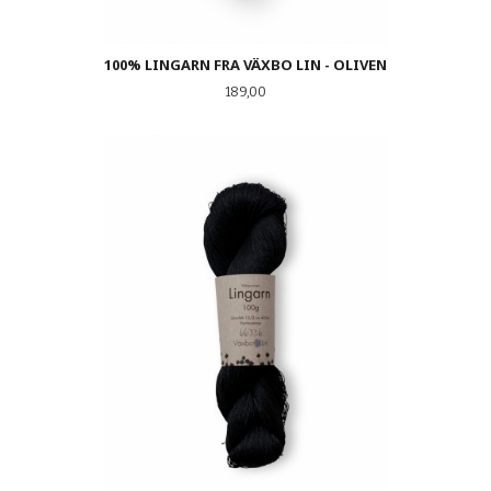
100% LINGARN FRA VÄXBO LIN - OLIVEN
Pris
189,00