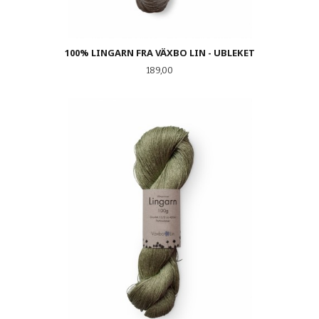
100% LINGARN FRA VÄXBO LIN - UBLEKET
Pris
189,00