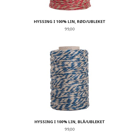
HYSSING I 100% LIN, RØD/UBLEKET
Pris
99,00
HYSSING I 100% LIN, BLÅ/UBLEKET
Pris
99,00