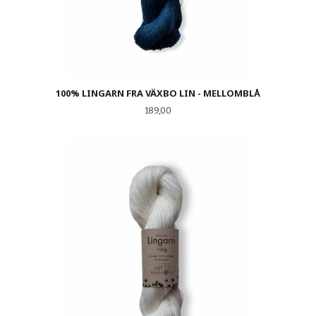
100% LINGARN FRA VÄXBO LIN - MELLOMBLÅ
Pris
189,00