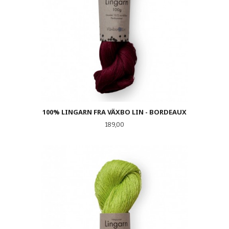
100% LINGARN FRA VÄXBO LIN - BORDEAUX
Pris
189,00