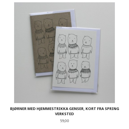
BJØRNER MED HJEMMESTRIKKA GENSER, KORT FRA SPRING
VERKSTED
Pris
59,00