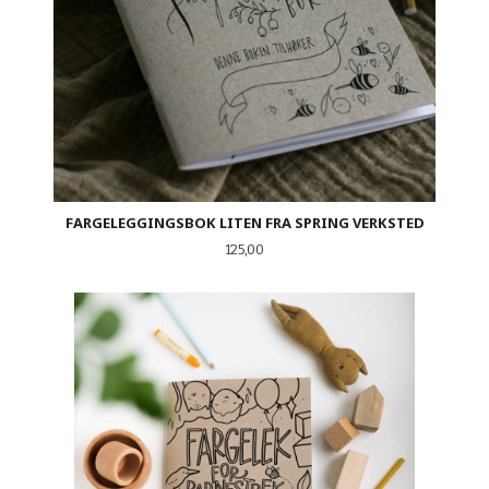
FARGELEGGINGSBOK LITEN FRA SPRING VERKSTED
Pris
125,00