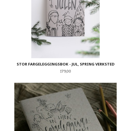
STOR FARGELEGGINGSBOK - JUL, SPRING VERKSTED
Pris
179,00