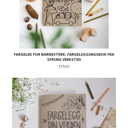
FARGELEK FOR BARNESTREK, FARGELEGGINGSBOK FRA
SPRING VERKSTED
Pris
179,00