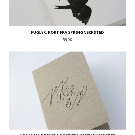
FUGLER, KORT FRA SPRING VERKSTED
Pris
59,00