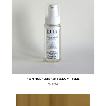
REIN HUDPLEIE RENSESKUM 150ML
Pris
248,94