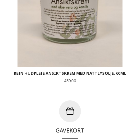
REIN HUDPLEIE ANSIKTSKREM MED NATTLYSOLJE, 60ML
Pris
450,00
GAVEKORT