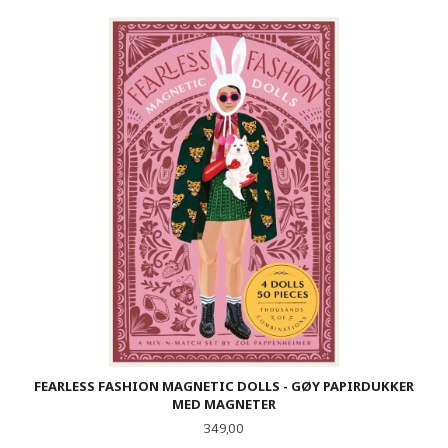
FEARLESS FASHION MAGNETIC DOLLS - GØY PAPIRDUKKER
MED MAGNETER
Pris
349,00