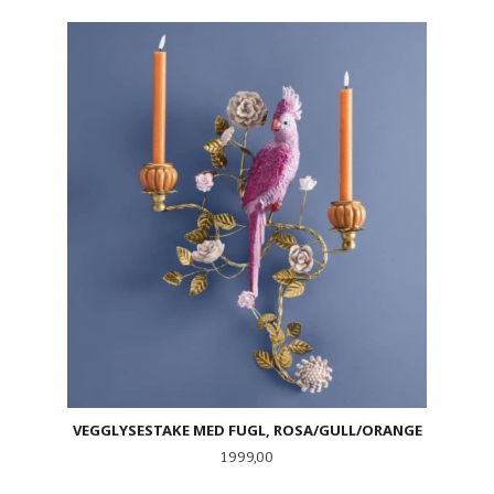
VEGGLYSESTAKE MED FUGL, ROSA/GULL/ORANGE
Pris
1 999,00