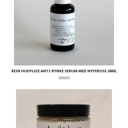
REIN HUDPLEIE ANTI-RYNKE SERUM MED NYPEROSE 30ML
Pris
369,00