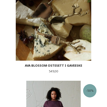
AVA BLOSSOM OSTESETT I GAVEESKE
Pris
549,00
-50%