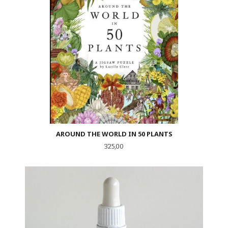
AROUND THE WORLD IN 50 PLANTS
Pris
325,00