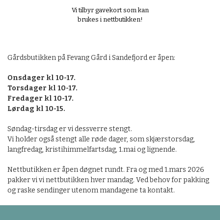
Vi tilbyr gavekort som kan
brukes i nettbutikken!
Gårdsbutikken på Fevang Gård i Sandefjord er åpen:
Onsdager kl 10-17.
Torsdager kl 10-17.
Fredager kl 10-17.
Lørdag kl 10-15.
Søndag-tirsdag er vi dessverre stengt.
Vi holder også stengt alle røde dager, som skjærstorsdag,
langfredag, kristihimmelfartsdag, 1.mai og lignende.
Nettbutikken er åpen døgnet rundt. Fra og med 1.mars 2026
pakker vi vi nettbutikken hver mandag. Ved behov for pakking
og raske sendinger utenom mandagene ta kontakt.