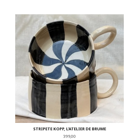
STRIPETE KOPP, L'ATELIER DE BRUME
Pris
399,00