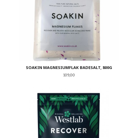
SOAKIN MAGNESIUMFLAK BADESALT, 800G
Pris
109,00