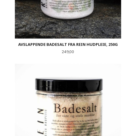
AVSLAPPENDE BADESALT FRA REIN HUDPLEIE, 250G
Pris
249,00