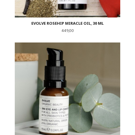
EVOLVE ROSEHIP MIRACLE OIL, 30 ML
Pris
449,00