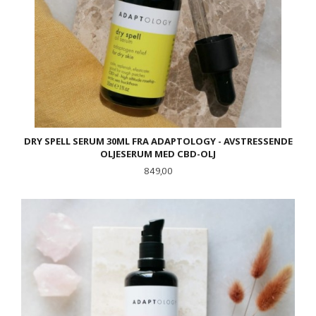
DRY SPELL SERUM 30ML FRA ADAPTOLOGY - AVSTRESSENDE
OLJESERUM MED CBD-OLJ
Pris
849,00