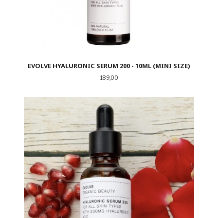
EVOLVE HYALURONIC SERUM 200 - 10ML (MINI SIZE)
Pris
189,00