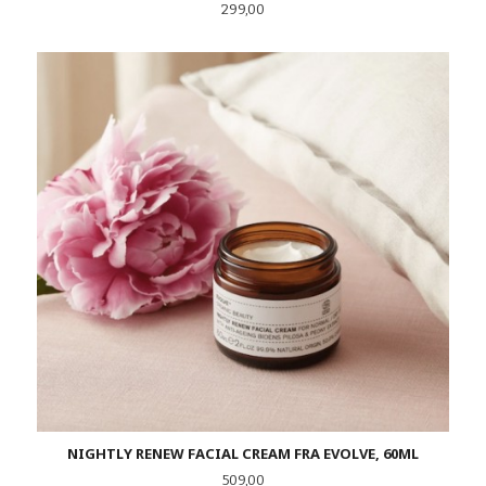
Pris
299,00
NIGHTLY RENEW FACIAL CREAM FRA EVOLVE, 60ML
Pris
509,00