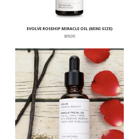
EVOLVE ROSEHIP MIRACLE OIL (MINI SIZE)
Pris
169,00