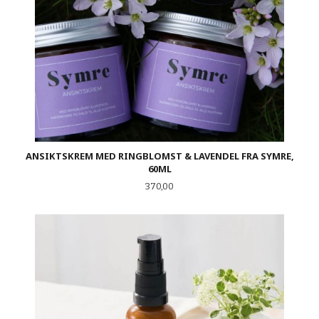
ANSIKTSKREM MED RINGBLOMST & LAVENDEL FRA SYMRE,
60ML
Pris
370,00