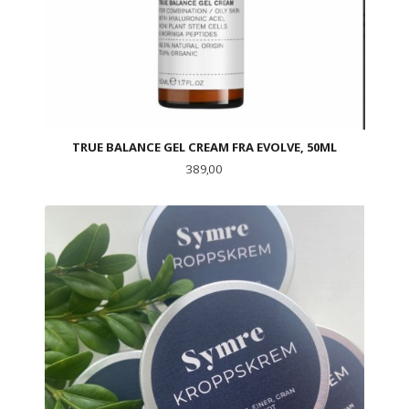
TRUE BALANCE GEL CREAM FRA EVOLVE, 50ML
Pris
389,00