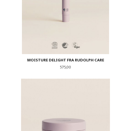
MOISTURE DELIGHT FRA RUDOLPH CARE
Pris
575,00