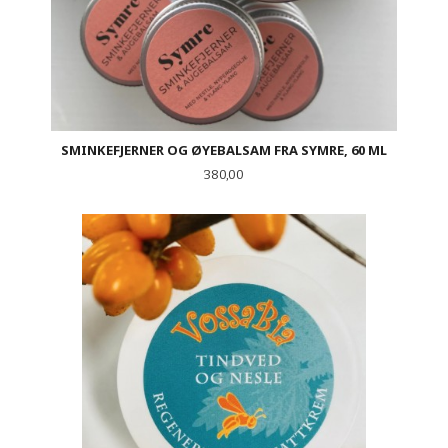
SMINKEFJERNER OG ØYEBALSAM FRA SYMRE, 60 ML
Pris
380,00