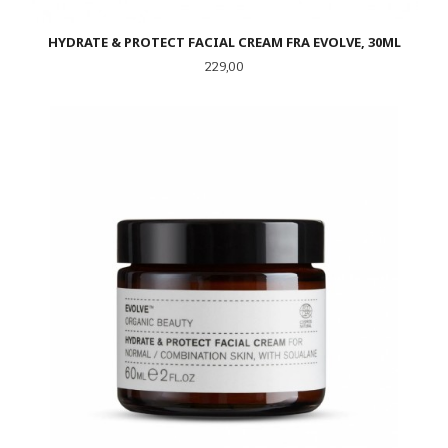
HYDRATE & PROTECT FACIAL CREAM FRA EVOLVE, 30ML
Pris
229,00