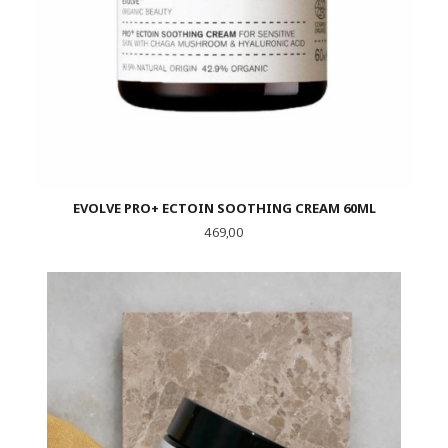
EVOLVE PRO+ ECTOIN SOOTHING CREAM 60ML
Pris
469,00