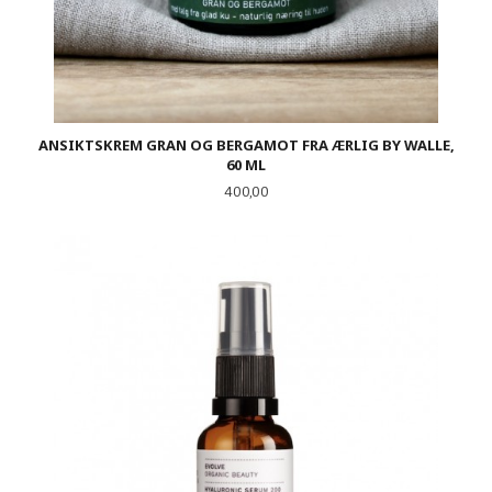
ANSIKTSKREM GRAN OG BERGAMOT FRA ÆRLIG BY WALLE,
60 ML
Pris
400,00