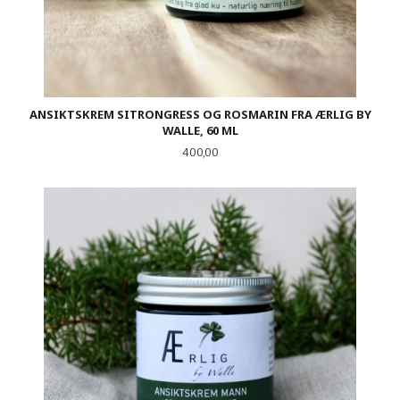
ANSIKTSKREM SITRONGRESS OG ROSMARIN FRA ÆRLIG BY
WALLE, 60 ML
Pris
400,00