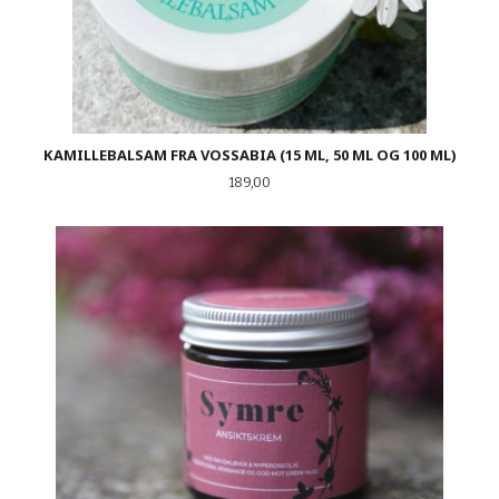
KAMILLEBALSAM FRA VOSSABIA (15 ML, 50 ML OG 100 ML)
Pris
189,00