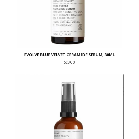
EVOLVE BLUE VELVET CERAMIDE SERUM, 30ML
Pris
519,00