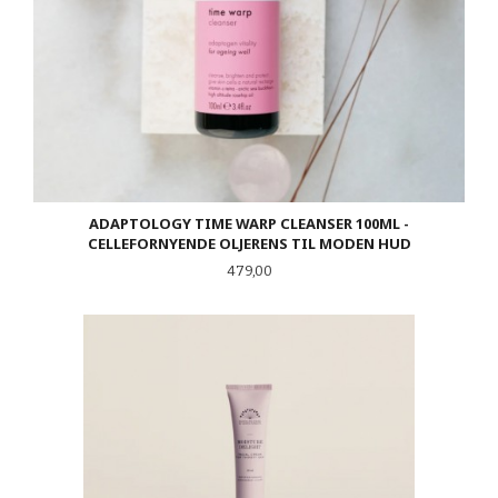
ADAPTOLOGY TIME WARP CLEANSER 100ML -
CELLEFORNYENDE OLJERENS TIL MODEN HUD
Pris
479,00