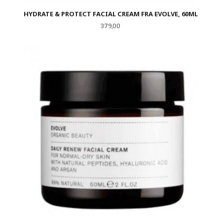
HYDRATE & PROTECT FACIAL CREAM FRA EVOLVE, 60ML
Pris
379,00