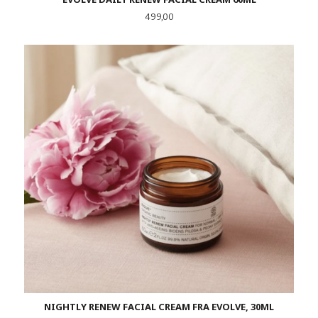
Pris
499,00
NIGHTLY RENEW FACIAL CREAM FRA EVOLVE, 30ML