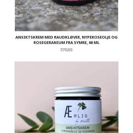
ANSIKTSKREM MED RAUDKLØVER, NYPEROSEOLJE OG
ROSEGERANIUM FRA SYMRE, 60 ML
Pris
370,00