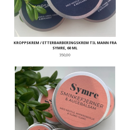
KROPPSKREM / ETTERBARBERINGSKREM TIL MANN FRA
SYMRE, 60 ML
Pris
350,00