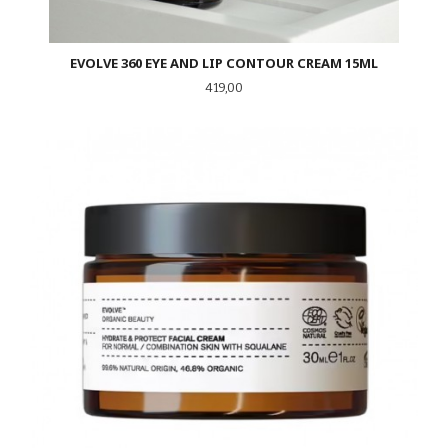
EVOLVE 360 EYE AND LIP CONTOUR CREAM 15ML
Pris
419,00