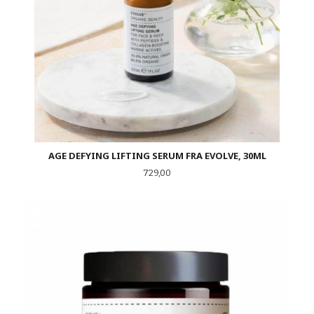
AGE DEFYING LIFTING SERUM FRA EVOLVE, 30ML
Pris
729,00