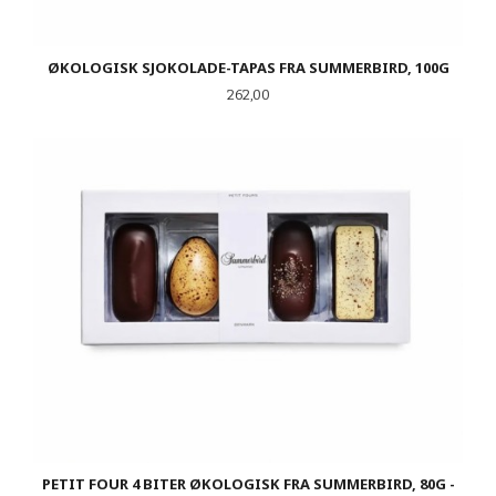
ØKOLOGISK SJOKOLADE-TAPAS FRA SUMMERBIRD, 100G
Pris
262,00
PETIT FOUR 4 BITER ØKOLOGISK FRA SUMMERBIRD, 80G -