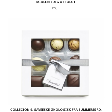
MIDLERTIDIG UTSOLGT
Pris
159,00
COLLECION 9, GAVEESKE ØKOLOGISK FRA SUMMERBIRD,