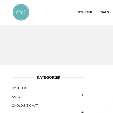
Gå
Lukk
PRODUKTER
til
innholdet
NYHETER
SALG
KATEGORIER
NYHETER
SALG
ØKOLOGISK MAT