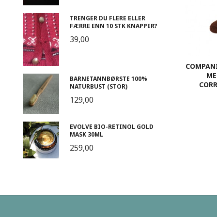
TRENGER DU FLERE ELLER
FÆRRE ENN 10 STK KNAPPER?
39,00
COMPANI
ME
BARNETANNBØRSTE 100%
CORR
NATURBUST (STOR)
129,00
EVOLVE BIO-RETINOL GOLD
MASK 30ML
259,00