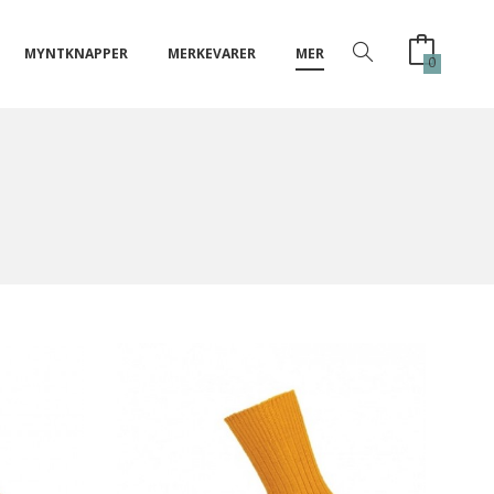
MYNTKNAPPER
MERKEVARER
MER
0