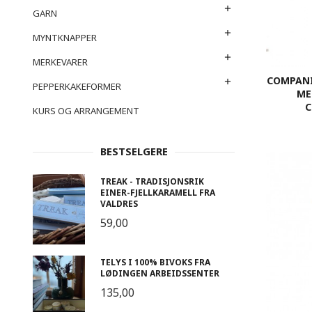
GARN
MYNTKNAPPER
MERKEVARER
COMPANI
PEPPERKAKEFORMER
ME
C
KURS OG ARRANGEMENT
BESTSELGERE
TREAK - TRADISJONSRIK
EINER-FJELLKARAMELL FRA
VALDRES
59,00
TELYS I 100% BIVOKS FRA
LØDINGEN ARBEIDSSENTER
135,00