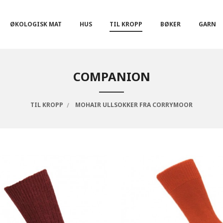
ØKOLOGISK MAT
HUS
TIL KROPP
BØKER
GARN
COMPANION
TIL KROPP
MOHAIR ULLSOKKER FRA CORRYMOOR