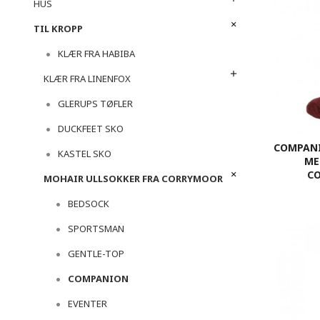
HUS
TIL KROPP
KLÆR FRA HABIBA
KLÆR FRA LINENFOX
GLERUPS TØFLER
DUCKFEET SKO
COMPANI
KASTEL SKO
ME
C
MOHAIR ULLSOKKER FRA CORRYMOOR
BEDSOCK
SPORTSMAN
GENTLE-TOP
COMPANION
EVENTER