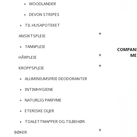
WOODLANDER
DEVON STRIPES
TIL HUSAPOTEKET
ANSIKTSPLEIE
TANNPLEIE
COMPANI
ME
HÅRPLEIE
KROPPSPLEIE
ALUMINIUMSFRIE DEODORANTER
INTIMHYGIENE
NATURLIG PARFYME
ETERISKE OLJER
TOALETTMAPPER OG TILBEHØR
BØKER