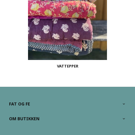
VATTEPPER
FAT OG FE
OM BUTIKKEN