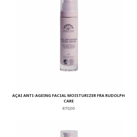
AÇAI ANTI-AGEING FACIAL MOISTURIZER FRA RUDOLPH
CARE
Pris
870,00