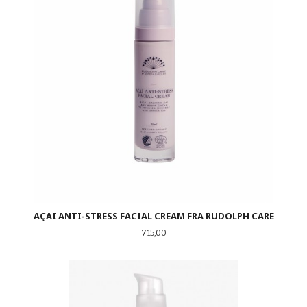
AÇAI ANTI-STRESS FACIAL CREAM FRA RUDOLPH CARE
Pris
715,00