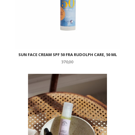
SUN FACE CREAM SPF 50 FRA RUDOLPH CARE, 50 ML
Pris
370,00