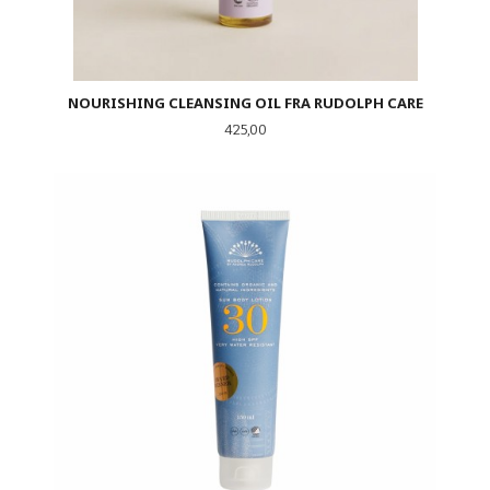
NOURISHING CLEANSING OIL FRA RUDOLPH CARE
Pris
425,00