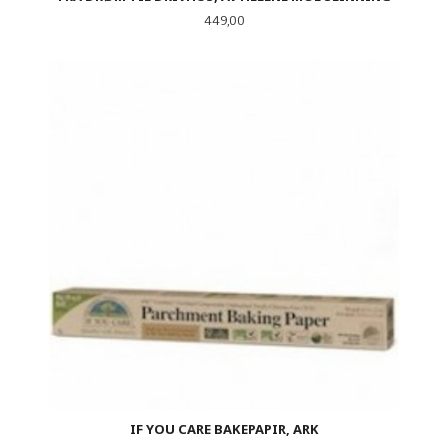
Pris
449,00
IF YOU CARE BAKEPAPIR, ARK