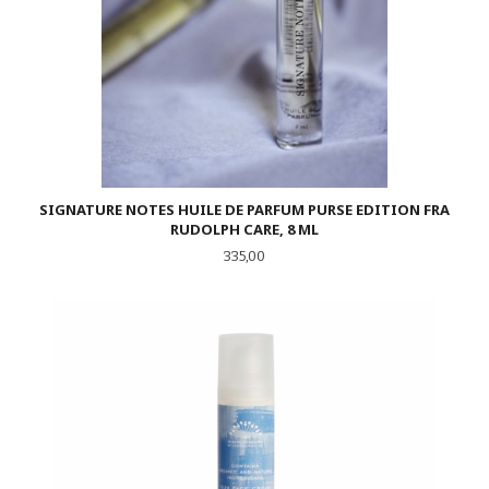
SIGNATURE NOTES HUILE DE PARFUM PURSE EDITION FRA
RUDOLPH CARE, 8 ML
Pris
335,00