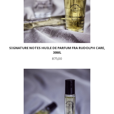
SIGNATURE NOTES HUILE DE PARFUM FRA RUDOLPH CARE,
30ML
Pris
875,00