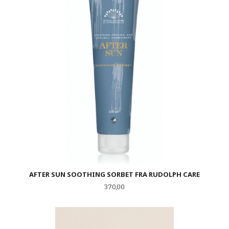
AFTER SUN SOOTHING SORBET FRA RUDOLPH CARE
Pris
370,00