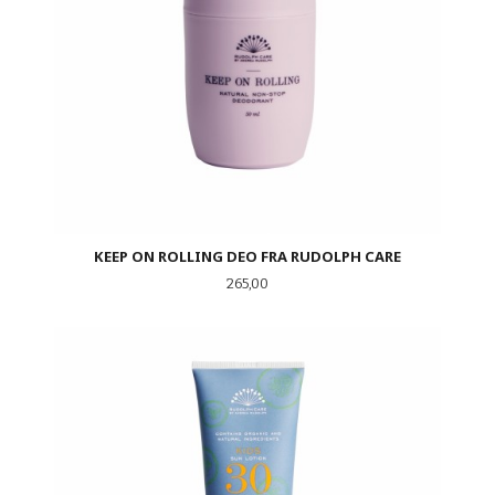
KEEP ON ROLLING DEO FRA RUDOLPH CARE
Pris
265,00