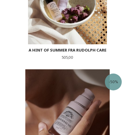
A HINT OF SUMMER FRA RUDOLPH CARE
Pris
505,00
-50%