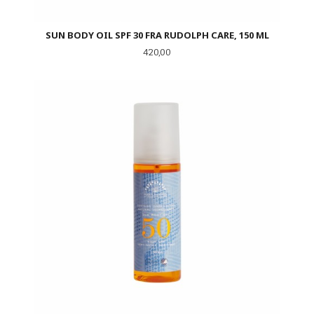
SUN BODY OIL SPF 30 FRA RUDOLPH CARE, 150 ML
Pris
420,00