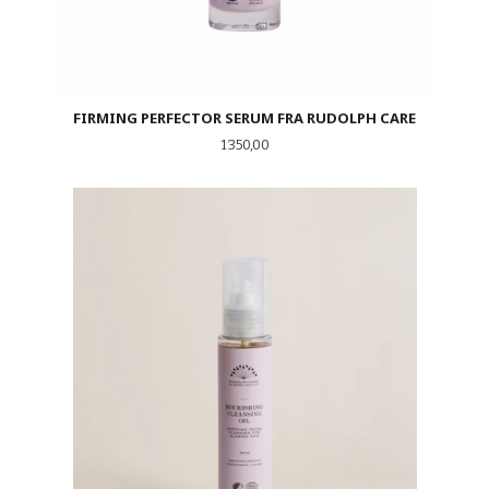
FIRMING PERFECTOR SERUM FRA RUDOLPH CARE
Pris
1 350,00