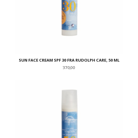
SUN FACE CREAM SPF 30 FRA RUDOLPH CARE, 50 ML
Pris
370,00