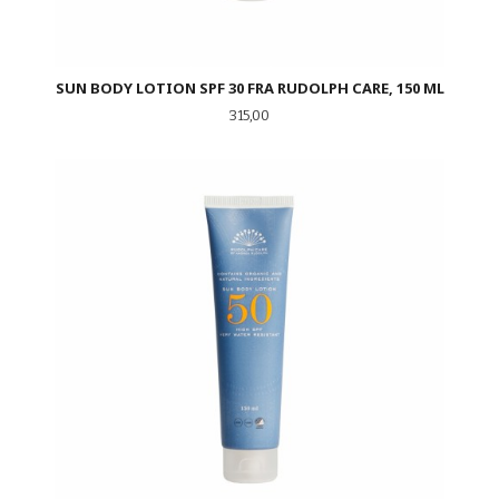
SUN BODY LOTION SPF 30 FRA RUDOLPH CARE, 150 ML
Pris
315,00