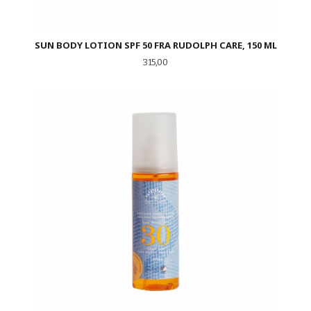
SUN BODY LOTION SPF 50 FRA RUDOLPH CARE, 150 ML
Pris
315,00