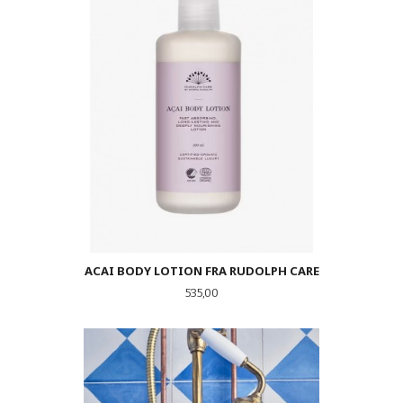
ACAI BODY LOTION FRA RUDOLPH CARE
Pris
535,00