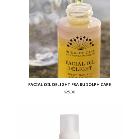
FACIAL OIL DELIGHT FRA RUDOLPH CARE
Pris
625,00