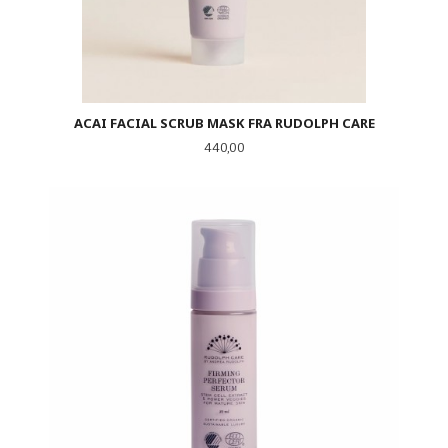
ACAI FACIAL SCRUB MASK FRA RUDOLPH CARE
Pris
440,00