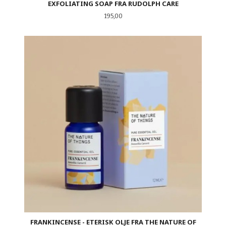
EXFOLIATING SOAP FRA RUDOLPH CARE
Pris
195,00
FRANKINCENSE - ETERISK OLJE FRA THE NATURE OF