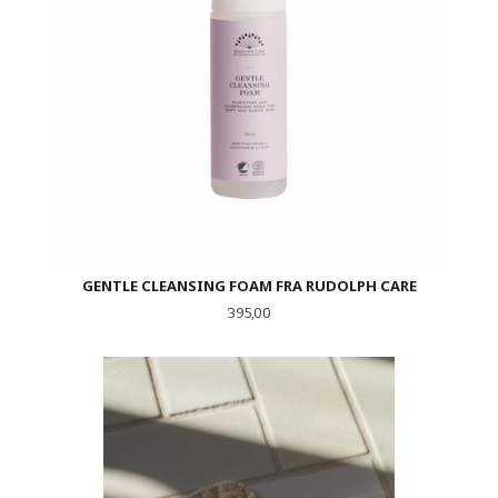
GENTLE CLEANSING FOAM FRA RUDOLPH CARE
Pris
395,00