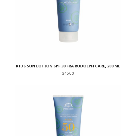
KIDS SUN LOTION SPF 30 FRA RUDOLPH CARE, 200 ML
Pris
345,00