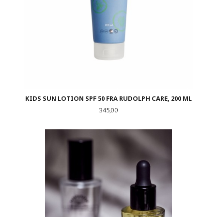
KIDS SUN LOTION SPF 50 FRA RUDOLPH CARE, 200 ML
Pris
345,00