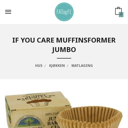
Gå
til
innholdet
0
IF YOU CARE MUFFINSFORMER
JUMBO
HUS
KJØKKEN
MATLAGING