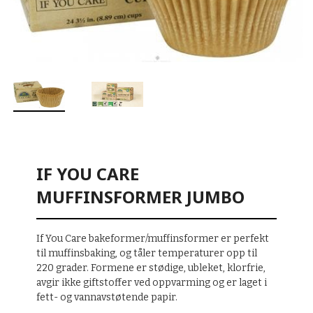
IF YOU CARE
MUFFINSFORMER JUMBO
If You Care bakeformer/muffinsformer er perfekt
til muffinsbaking, og tåler temperaturer opp til
220 grader. Formene er stødige, ubleket, klorfrie,
avgir ikke giftstoffer ved oppvarming og er laget i
fett- og vannavstøtende papir.