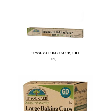
IF YOU CARE BAKEPAPIR, RULL
Pris
89,00