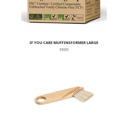
IF YOU CARE MUFFINSFORMER LARGE
Pris
39,00