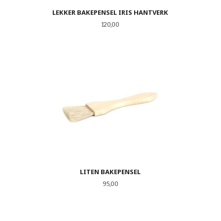
LEKKER BAKEPENSEL IRIS HANTVERK
Pris
120,00
LITEN BAKEPENSEL
Pris
95,00