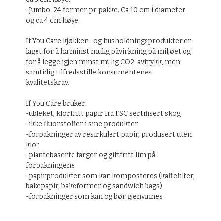
-Jumbo: 24 former pr pakke. Ca 10 cm i diameter
og ca 4 cm høye.
If You Care kjøkken- og husholdningsprodukter er
laget for å ha minst mulig påvirkning på miljøet og
for å legge igjen minst mulig CO2-avtrykk, men
samtidig tilfredsstille konsumentenes
kvalitetskrav.
If You Care bruker:
-ubleket, klorfritt papir fra FSC sertifisert skog
-ikke fluorstoffer i sine produkter
-forpakninger av resirkulert papir, produsert uten
klor
-plantebaserte farger og giftfritt lim på
forpakningene
-papirprodukter som kan komposteres (kaffefilter,
bakepapir, bakeformer og sandwich bags)
-forpakninger som kan og bør gjenvinnes