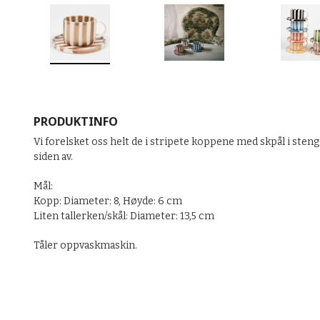
PRODUKTINFO
Vi forelsket oss helt de i stripete koppene med skpål i sten
siden av.
Mål:
Kopp: Diameter: 8, Høyde: 6 cm
Liten tallerken/skål: Diameter: 13,5 cm
Tåler oppvaskmaskin.