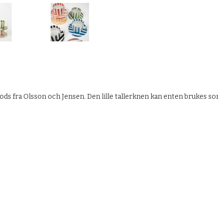
gods fra Olsson och Jensen. Den lille tallerknen kan enten brukes s