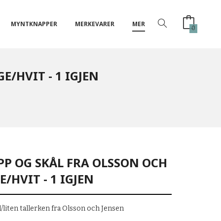
MYNTKNAPPER
MERKEVARER
MER
0
E/HVIT - 1 IGJEN
PP OG SKÅL FRA OLSSON OCH
E/HVIT - 1 IGJEN
/liten tallerken fra Olsson och Jensen