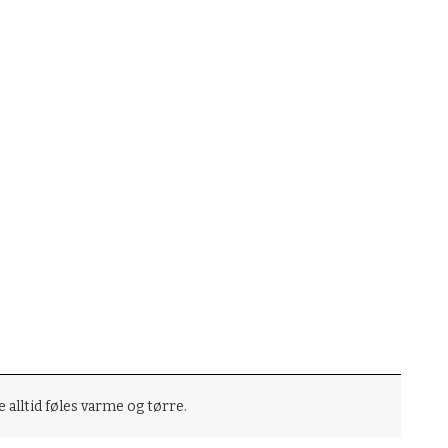
e alltid føles varme og tørre.