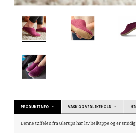
PRODUKTINFO
VASK OG VEDLIKEHOLD
HI
Denne tøffelen fra Glerups har lav helkappe og er smidig og