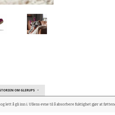
STORIEN OM GLERUPS
 lett å gli inn i.
Ullens evne til å absorbere fuktighet gjør at føtten