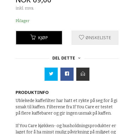
inkl. mva.
På lager
KJØP
ØNSKELISTE
DEL DETTE
PRODUKTINFO
Ublekede kaffefilter har hatt et rykte på seg for å gi
smak til kaffen. Filterene fra If You Care er testet
på flere kaffebarer og gir ingen usmak på kaffen.
If You Care kjøkken- og husholdningsprodukter er
laget for å ha minst mulig påvirkning på miljøet og