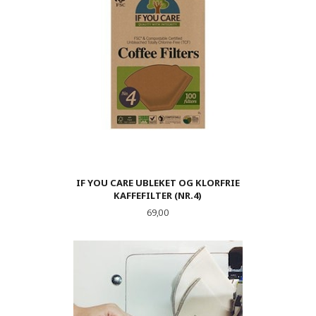
IF YOU CARE UBLEKET OG KLORFRIE
KAFFEFILTER (NR.4)
Pris
69,00