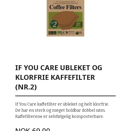
IF YOU CARE UBLEKET OG
KLORFRIE KAFFEFILTER
(NR.2)
If You Care kaffefilter er ubleket og helt klorfrie.
De har en sterk og meget holdbar dobbel søm.
Kaffefilterene er selvfølgelig komposterbare.
Pris
NOK
69,00