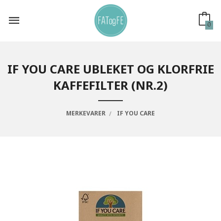
Gå
til
innholdet
0
IF YOU CARE UBLEKET OG KLORFRIE
KAFFEFILTER (NR.2)
MERKEVARER
IF YOU CARE