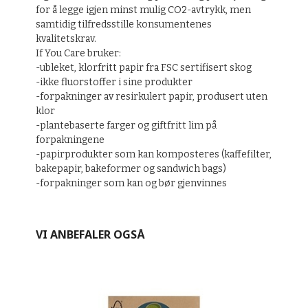
for å legge igjen minst mulig CO2-avtrykk, men
samtidig tilfredsstille konsumentenes
kvalitetskrav.
If You Care bruker:
-ubleket, klorfritt papir fra FSC sertifisert skog
-ikke fluorstoffer i sine produkter
-forpakninger av resirkulert papir, produsert uten
klor
-plantebaserte farger og giftfritt lim på
forpakningene
-papirprodukter som kan komposteres (kaffefilter,
bakepapir, bakeformer og sandwich bags)
-forpakninger som kan og bør gjenvinnes
VI ANBEFALER OGSÅ