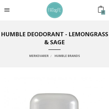
Gå
til
innholdet
0
HUMBLE DEODORANT - LEMONGRASS
& SAGE
MERKEVARER
HUMBLE BRANDS