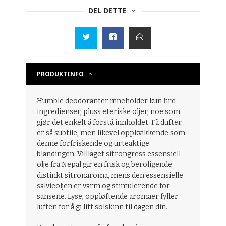
DEL DETTE
PRODUKTINFO
Humble deodoranter inneholder kun fire
ingredienser, pluss eteriske oljer, noe som
gjør det enkelt å forstå innholdet. Få dufter
er så subtile, men likevel oppkvikkende som
denne forfriskende og urteaktige
blandingen. Villlaget sitrongress essensiell
olje fra Nepal gir en frisk og beroligende
distinkt sitronaroma, mens den essensielle
salvieoljen er varm og stimulerende for
sansene. Lyse, oppløftende aromaer fyller
luften for å gi litt solskinn til dagen din.