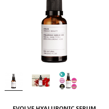
EVOLVE HYALURONIC SERUM