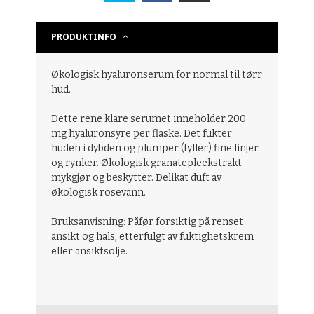
PRODUKTINFO
Økologisk hyaluronserum for normal til tørr
hud.
Dette rene klare serumet inneholder 200
mg hyaluronsyre per flaske. Det fukter
huden i dybden og plumper (fyller) fine linjer
og rynker. Økologisk granatepleekstrakt
mykgjør og beskytter. Delikat duft av
økologisk rosevann.
Bruksanvisning: Påfør forsiktig på renset
ansikt og hals, etterfulgt av fuktighetskrem
eller ansiktsolje.