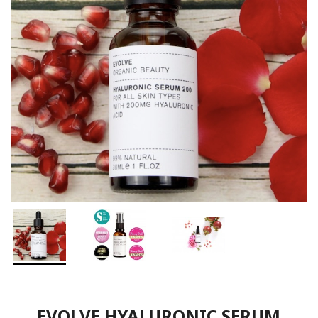
EVOLVE HYALURONIC SERUM