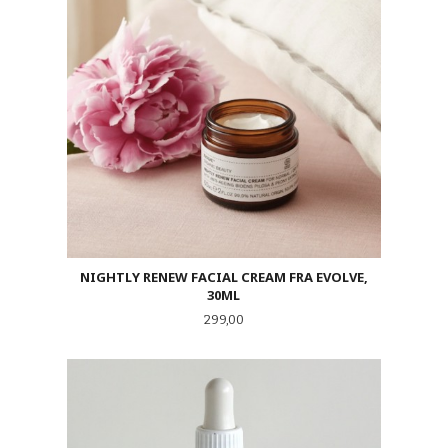
NIGHTLY RENEW FACIAL CREAM FRA EVOLVE,
30ML
Pris
299,00