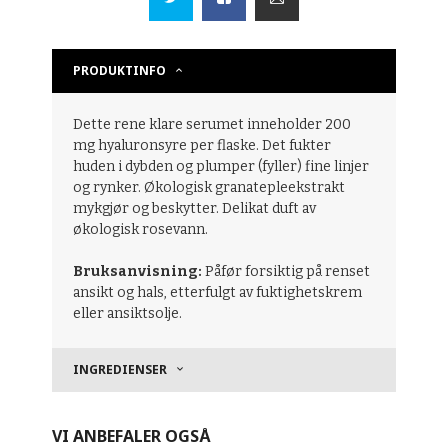
PRODUKTINFO
Dette rene klare serumet inneholder 200
mg hyaluronsyre per flaske. Det fukter
huden i dybden og plumper (fyller) fine linjer
og rynker. Økologisk granatepleekstrakt
mykgjør og beskytter. Delikat duft av
økologisk rosevann.
Bruksanvisning:
Påfør forsiktig på renset
ansikt og hals, etterfulgt av fuktighetskrem
eller ansiktsolje.
INGREDIENSER
VI ANBEFALER OGSÅ