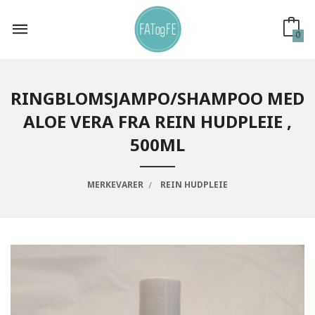
Gå
til
innholdet
0
RINGBLOMSJAMPO/SHAMPOO MED
ALOE VERA FRA REIN HUDPLEIE ,
500ML
MERKEVARER
REIN HUDPLEIE