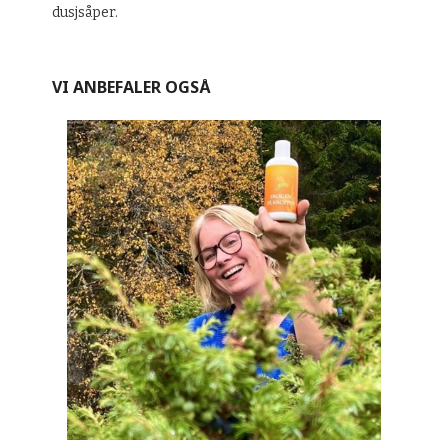
dusjsåper.
VI ANBEFALER OGSÅ