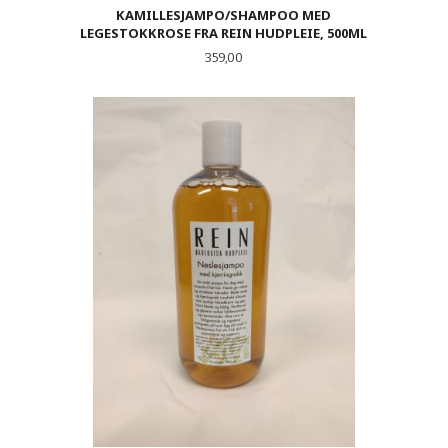
KAMILLESJAMPO/SHAMPOO MED
LEGESTOKKROSE FRA REIN HUDPLEIE, 500ML
Pris
359,00