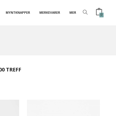
MYNTKNAPPER
MERKEVARER
MER
0
00 TREFF