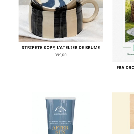
STRIPETE KOPP, L'ATELIER DE BRUME
Pris
399,00
FRA DRØ
KJØP