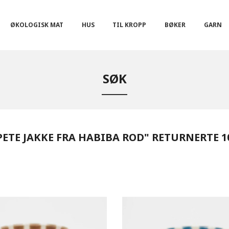
ØKOLOGISK MAT
HUS
TIL KROPP
BØKER
GARN
SØK
ETE JAKKE FRA HABIBA ROD" RETURNERTE 1