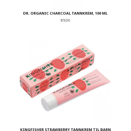
DR. ORGANIC CHARCOAL TANNKREM, 100 ML
Pris
89,00
KINGFISHER STRAWBERRY TANNKREM TIL BARN