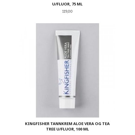
U/FLUOR, 75 ML
Pris
119,00
KINGFISHER TANNKREM ALOE VERA OG TEA
TREE U/FLUOR, 100 ML