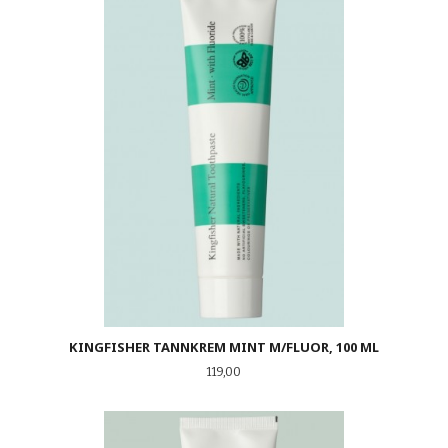
KINGFISHER TANNKREM MINT M/FLUOR, 100 ML
Pris
119,00