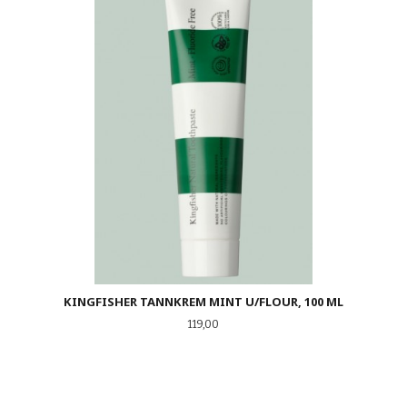
KINGFISHER TANNKREM MINT U/FLOUR, 100 ML
Pris
119,00