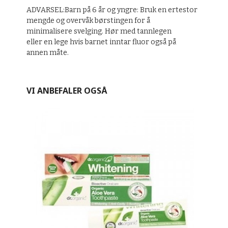
ADVARSEL:Barn på 6 år og yngre: Bruk en ertestor
mengde og overvåk børstingen for å
minimalisere svelging. Hør med tannlegen
eller en lege hvis barnet inntar fluor også på
annen måte.
VI ANBEFALER OGSÅ