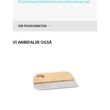
http://www.irishantverk.se/sv/borstmaterial
OM PRODUSENTEN
VI ANBEFALER OGSÅ