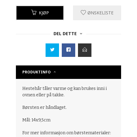
KJØP
ØNSKELISTE
DEL DETTE
PRODUKTINFO
Hestehår tåler varme og kan brukes inni i
ovnen eller på takke.
Børsten er håndlaget.
Mål: 14x9,5cm
For mer informasjon om børstematerialer: