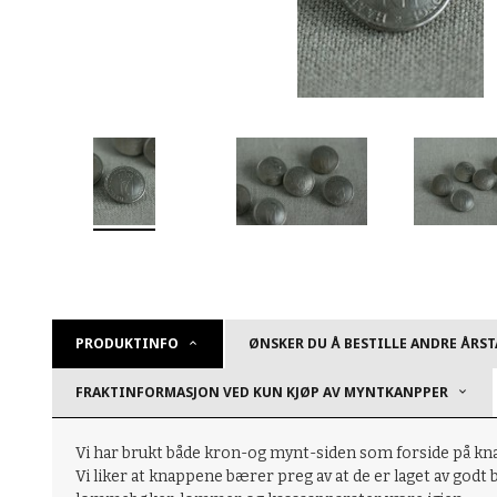
PRODUKTINFO
ØNSKER DU Å BESTILLE ANDRE ÅRST
FRAKTINFORMASJON VED KUN KJØP AV MYNTKANPPER
Vi har brukt både kron-og mynt-siden som forside på knap
Vi liker at knappene bærer preg av at de er laget av godt 