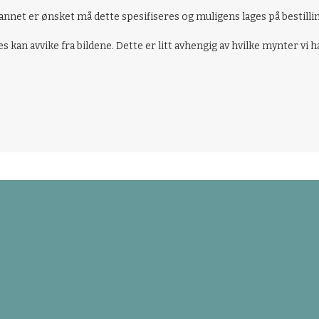
 annet er ønsket må dette spesifiseres og muligens lages på bestillin
kan avvike fra bildene. Dette er litt avhengig av hvilke mynter vi h