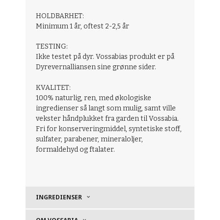
HOLDBARHET:
Minimum 1 år, oftest 2-2,5 år
TESTING:
Ikke testet på dyr. Vossabias produkt er på
Dyrevernalliansen sine grønne sider.
KVALITET:
100% naturlig, ren, med økologiske
ingredienser så langt som mulig, samt ville
vekster håndplukket fra garden til Vossabia.
Fri for konserveringmiddel, syntetiske stoff,
sulfater, parabener, mineraloljer,
formaldehyd og ftalater.
INGREDIENSER