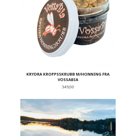
KRYDRA KROPPSSKRUBB M/HONNING FRA
VOSSABIA
Pris
349,00