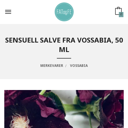
Gå
til
innholdet
0
SENSUELL SALVE FRA VOSSABIA, 50
ML
MERKEVARER
VOSSABIA