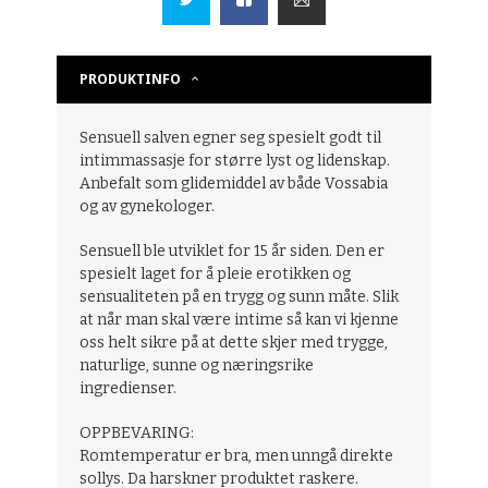
PRODUKTINFO
Sensuell salven egner seg spesielt godt til
intimmassasje for større lyst og lidenskap.
Anbefalt som glidemiddel av både Vossabia
og av gynekologer.
Sensuell ble utviklet for 15 år siden. Den er
spesielt laget for å pleie erotikken og
sensualiteten på en trygg og sunn måte. Slik
at når man skal være intime så kan vi kjenne
oss helt sikre på at dette skjer med trygge,
naturlige, sunne og næringsrike
ingredienser.
OPPBEVARING:
Romtemperatur er bra, men unngå direkte
sollys. Da harskner produktet raskere.