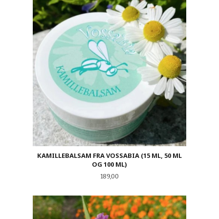
KAMILLEBALSAM FRA VOSSABIA (15 ML, 50 ML
OG 100 ML)
Pris
189,00