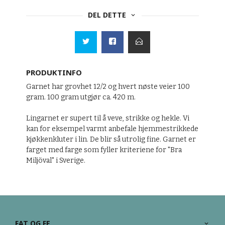
DEL DETTE
PRODUKTINFO
Garnet har grovhet 12/2 og hvert nøste veier 100
gram. 100 gram utgjør ca. 420 m.
Lingarnet er supert til å veve, strikke og hekle. Vi
kan for eksempel varmt anbefale hjemmestrikkede
kjøkkenkluter i lin. De blir så utrolig fine. Garnet er
farget med farge som fyller kriteriene for "Bra
Miljöval" i Sverige.
FAT OG FE