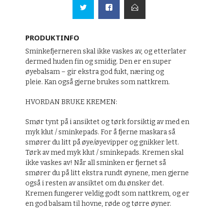
PRODUKTINFO
Sminkefjerneren skal ikke vaskes av, og etterlater
dermed huden fin og smidig. Den er en super
øyebalsam – gir ekstra god fukt, næring og
pleie. Kan også gjerne brukes som nattkrem.
HVORDAN BRUKE KREMEN:
Smør tynt på i ansiktet og tørk forsiktig av med en
myk klut / sminkepads. For å fjerne maskara så
smører du litt på øye/øyevipper og gnikker lett.
Tørk av med myk klut / sminkepads. Kremen skal
ikke vaskes av! Når all sminken er fjernet så
smører du på litt ekstra rundt øynene, men gjerne
også i resten av ansiktet om du ønsker det.
Kremen fungerer veldig godt som nattkrem, og er
en god balsam til hovne, røde og tørre øyner.