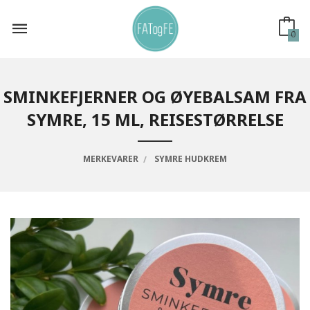
Gå
til
innholdet
0
SMINKEFJERNER OG ØYEBALSAM FRA
SYMRE, 15 ML, REISESTØRRELSE
MERKEVARER
SYMRE HUDKREM