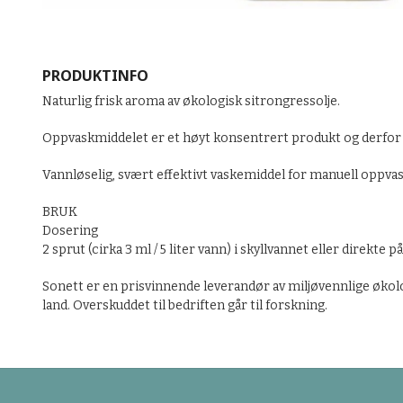
PRODUKTINFO
Naturlig frisk aroma av økologisk sitrongressolje.
Oppvaskmiddelet er et høyt konsentrert produkt og derfor 
Vannløselig, svært effektivt vaskemiddel for manuell oppvas
BRUK
Dosering
2 sprut (cirka 3 ml / 5 liter vann) i skyllvannet eller direkte 
Sonett er en prisvinnende leverandør av miljøvennlige økolo
land. Overskuddet til bedriften går til forskning.