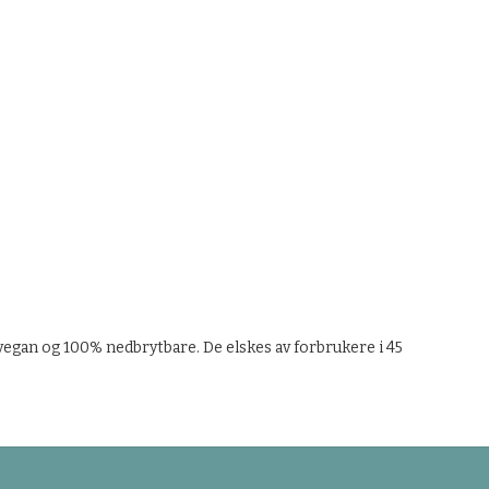
vegan og 100% nedbrytbare. De elskes av forbrukere i 45