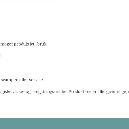
meget produktivt i bruk.
k.
på svampen eller servise.
giske vaske- og rengjøringsmidler. Produktene er allergivennlige, 