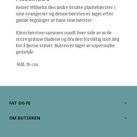
Keiser Wilhelm den andre brukte plantebørster i
sine orangerier og denne børsten er laget etter
gamle tegninger av hans sine børster.
Klem børsten sammen rundt hver side av av de
store grønne bladene og dra den forsiktig mot deg
for å fjerne støvet. Busten er laget av supermyke
geitehår.
Mål: 35 cm
FAT OG FE
OM BUTIKKEN