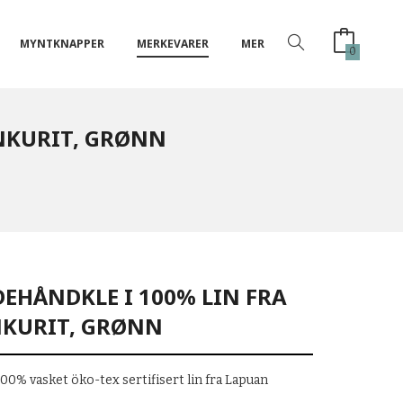
MYNTKNAPPER
MERKEVARER
MER
0
ANKURIT, GRØNN
DEHÅNDKLE I 100% LIN FRA
KURIT, GRØNN
00% vasket öko-tex sertifisert lin fra Lapuan