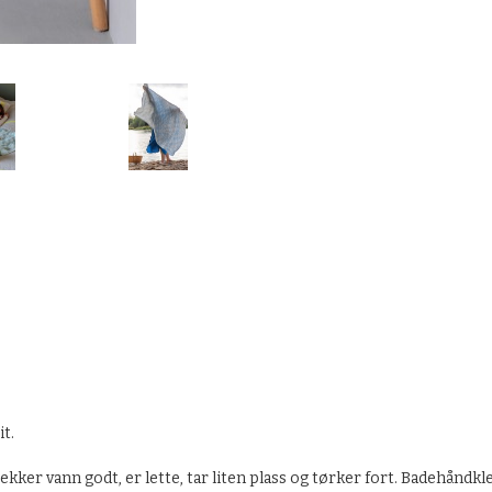
t.
ker vann godt, er lette, tar liten plass og tørker fort. Badehåndkler