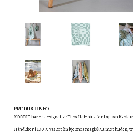
PRODUKTINFO
KOODIE har er designet av Elina Helenius for Lapuan Kankuri
Håndklær i 100 % vasket lin kjennes magisk ut mot huden, trek