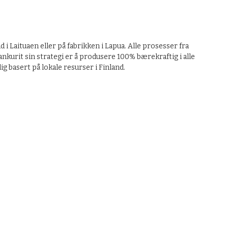
 i Laituaen eller på fabrikken i Lapua. Alle prosesser fra
Kankurit sin strategi er å produsere 100% bærekraftig i alle
g basert på lokale resurser i Finland.