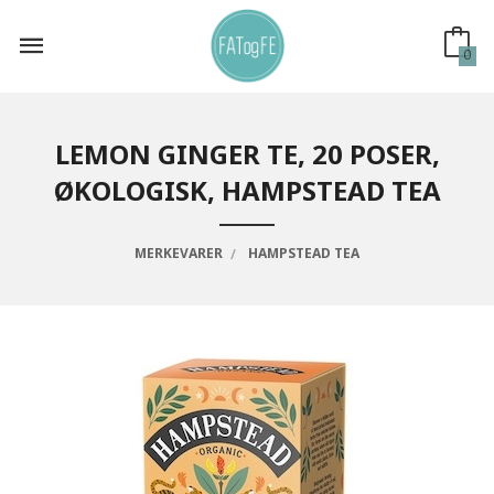
Gå
til
innholdet
0
LEMON GINGER TE, 20 POSER,
ØKOLOGISK, HAMPSTEAD TEA
MERKEVARER
HAMPSTEAD TEA