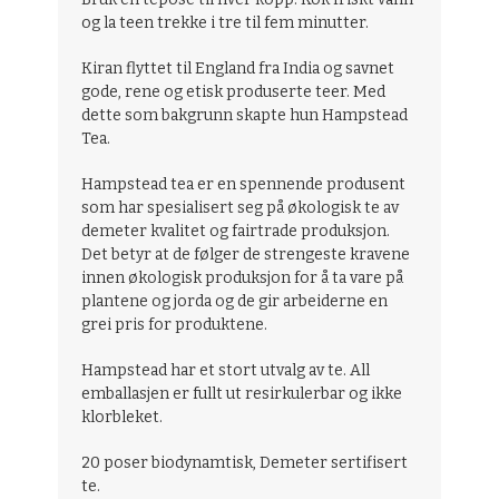
og la teen trekke i tre til fem minutter.
Kiran flyttet til England fra India og savnet
gode, rene og etisk produserte teer. Med
dette som bakgrunn skapte hun Hampstead
Tea.
Hampstead tea er en spennende produsent
som har spesialisert seg på økologisk te av
demeter kvalitet og fairtrade produksjon.
Det betyr at de følger de strengeste kravene
innen økologisk produksjon for å ta vare på
plantene og jorda og de gir arbeiderne en
grei pris for produktene.
Hampstead har et stort utvalg av te. All
emballasjen er fullt ut resirkulerbar og ikke
klorbleket.
20 poser biodynamtisk, Demeter sertifisert
te.