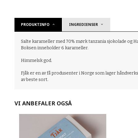
PRODUKTINFO
INGREDIENSER
Salte karameller med 70% mørk tanzania sjokolade og Hav
Boksen inneholder 6 karameller.
Himmelsk god.
Fjåk er en av få produsenter i Norge som lager håndverk
av beste sort.
VI ANBEFALER OGSÅ