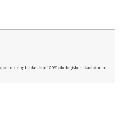
åk importerer og bruker kun 100% økologiske kakaobønner