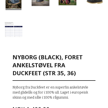
NYBORG (BLACK), FORET
ANKELSTØVEL FRA
DUCKFEET (STR 35, 36)
Nyborg fra Duckfeet er en superfin ankelstøvle
med glidelås og for i 100% ull. Laget i europeisk
skinn og med såle i 100% rågummi.