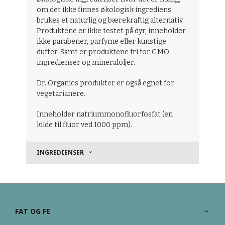
om det ikke finnes økologisk ingrediens
brukes et naturlig og bærekraftig alternativ.
Produktene er ikke testet på dyr, inneholder
ikke parabener, parfyme eller kunstige
dufter. Samt er produktene fri for GMO
ingredienser og mineraloljer.
Dr. Organics produkter er også egnet for
vegetarianere.
Inneholder natriummonofluorfosfat (en
kilde til fluor ved 1000 ppm).
INGREDIENSER
FAT OG FE