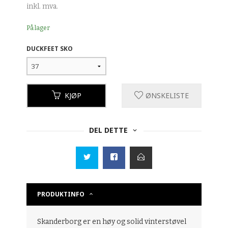
inkl. mva.
På lager
DUCKFEET SKO
KJØP
ØNSKELISTE
DEL DETTE
PRODUKTINFO
Skanderborg er en høy og solid vinterstøvel