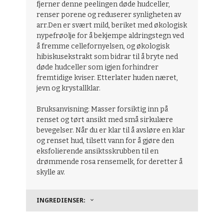
fjerner denne peelingen døde hudceller,
renser porene og reduserer synligheten av
arr.
Den er svært mild, beriket med økologisk
nypefrøolje for å bekjempe aldringstegn ved
å fremme cellefornyelsen, og økologisk
hibiskusekstrakt som bidrar til å bryte ned
døde hudceller som igjen forhindrer
fremtidige kviser. Etterlater huden næret,
jevn og krystallklar.
Bruksanvisning: Masser forsiktig inn på
renset og tørt ansikt med små sirkulære
bevegelser. Når du er klar til å avsløre en klar
og renset hud, tilsett vann for å gjøre den
eksfolierende ansiktsskrubben til en
drømmende rosa rensemelk, for deretter å
skylle av.
INGREDIENSER: