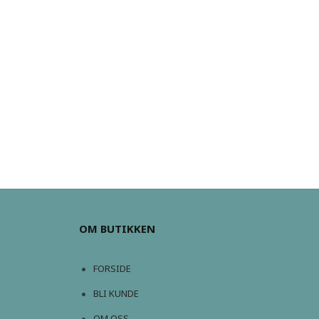
OM BUTIKKEN
FORSIDE
BLI KUNDE
OM OSS