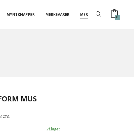
MYNTKNAPPER
MERKEVARER
MER
0
FORM MUS
8 cm.
På lager