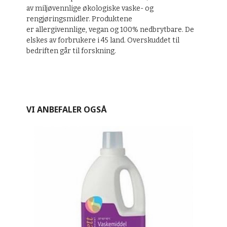
av miljøvennlige økologiske vaske- og
rengjøringsmidler. Produktene
er allergivennlige, vegan og 100% nedbrytbare. De
elskes av forbrukere i 45 land. Overskuddet til
bedriften går til forskning.
VI ANBEFALER OGSÅ