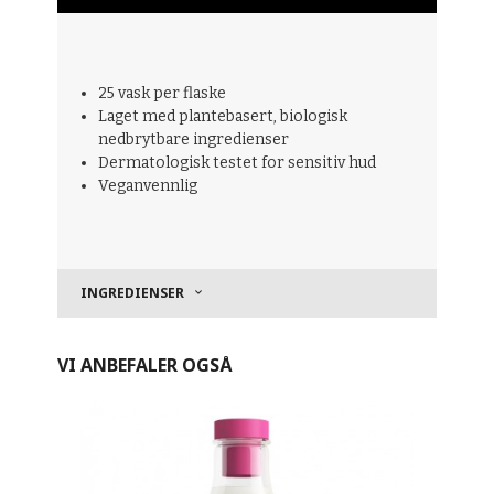
25 vask per flaske
Laget med plantebasert, biologisk
nedbrytbare ingredienser
Dermatologisk testet for sensitiv hud
Veganvennlig
INGREDIENSER
VI ANBEFALER OGSÅ