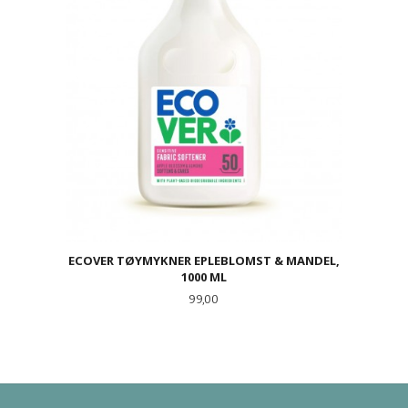
ECOVER TØYMYKNER EPLEBLOMST & MANDEL,
1000 ML
Pris
99,00