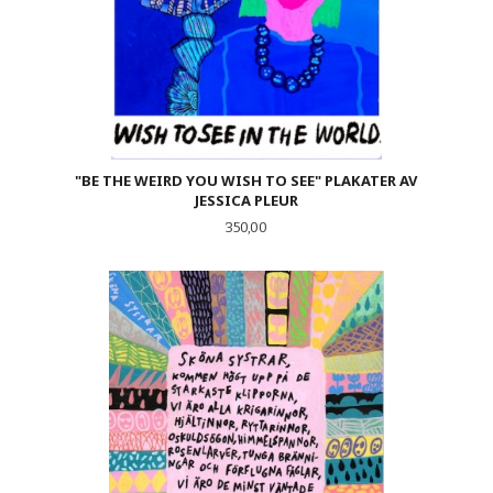
"BE THE WEIRD YOU WISH TO SEE" PLAKATER AV
JESSICA PLEUR
Pris
350,00