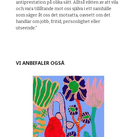
antiprestation på olika sätt. Alltså vikten av att vila
och vara tillåtande mot oss själva i ett samhälle
som säger åt oss det motsatta, oavsett om det
handlar om jobb, fritid, personlighet eller
utseende."
VI ANBEFALER OGSÅ