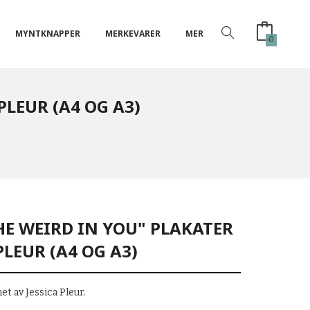
MYNTKNAPPER
MERKEVARER
MER
0
PLEUR (A4 OG A3)
E WEIRD IN YOU" PLAKATER
PLEUR (A4 OG A3)
et av Jessica Pleur.