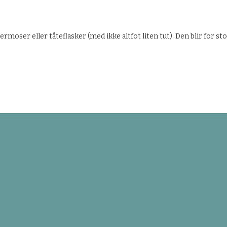
rmoser eller tåteflasker (med ikke altfot liten tut). Den blir for st