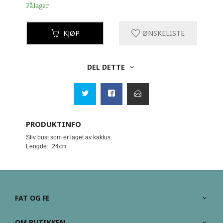
På lager
KJØP
ØNSKELISTE
DEL DETTE
PRODUKTINFO
Stiv bust som er laget av kaktus.
Lengde:
 24cm 
FAT OG FE
OM BUTIKKEN