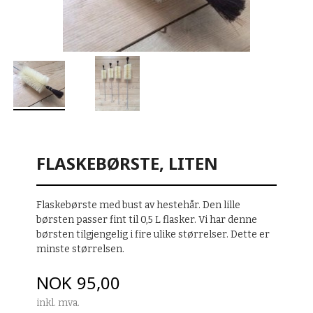
FLASKEBØRSTE, LITEN
Flaskebørste med bust av hestehår. Den lille
børsten passer fint til 0,5 L flasker. Vi har denne
børsten tilgjengelig i fire ulike størrelser. Dette er
minste størrelsen.
Pris
NOK
95,00
inkl. mva.