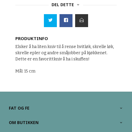
DEL DETTE
PRODUKTINFO
Elsker å ha liten kniv til å rense hvitløk, skrelle løk,
skrelle epler og andre småjobber på kjøkkenet.
Dette er en favorittkniv å ha i skuffen!
Mål: 15 cm
FAT OG FE
OM BUTIKKEN