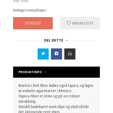
inkl. mva.
Beklager, tomt på lager.
UTSOLGT
ØNSKELISTE
DEL DETTE
PRODUKTINFO
Busten i hvit fiber kalles også tapica, og lages
av enkelte agarvearter i Mexico.
Tapica-fiber er stive og gir en robust
skrubbing.
Skrubb badekaret med såpe og skyll så blir
det skinnende rent igjen.