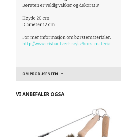
Børsten er veldig vakker og dekorativ.
Høyde 20 cm
Diameter 12 cm
For mer informasjon om børstematerialer:
http://www.irishantverk.se/sv/borstmaterial
OM PRODUSENTEN
VI ANBEFALER OGSÅ