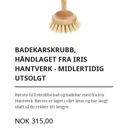
BADEKARSKRUBB,
HÅNDLAGET FRA IRIS
HANTVERK - MIDLERTIDIG
UTSOLGT
Børste til å skrubbe bad og badekar med fra Iris
Hantverk. Børste er laget i oljet lønn og har langt
skaft så du rekker litt lengre.
Pris
NOK
315,00