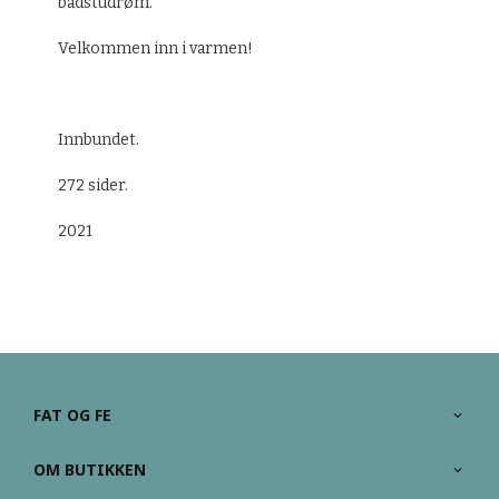
badstudrøm.
Velkommen inn i varmen!
Innbundet.
272 sider.
2021
FAT OG FE
OM BUTIKKEN