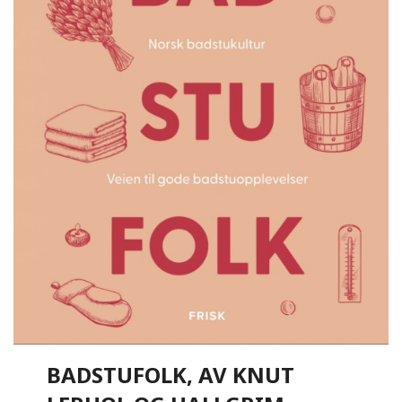
BADSTUFOLK, AV KNUT