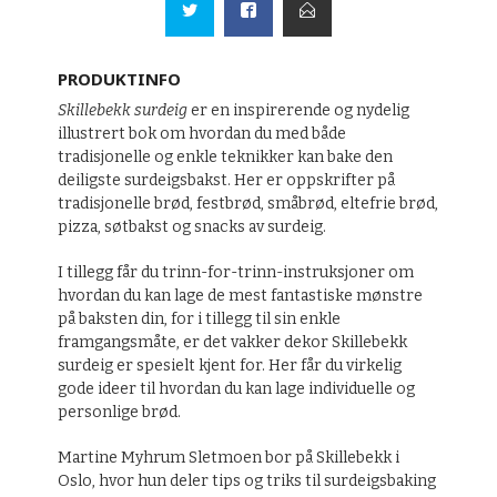
PRODUKTINFO
Skillebekk surdeig
er en inspirerende og nydelig
illustrert bok om hvordan du med både
tradisjonelle og enkle teknikker kan bake den
deiligste surdeigsbakst. Her er oppskrifter på
tradisjonelle brød, festbrød, småbrød, eltefrie brød,
pizza, søtbakst og snacks av surdeig.
I tillegg får du trinn-for-trinn-instruksjoner om
hvordan du kan lage de mest fantastiske mønstre
på baksten din, for i tillegg til sin enkle
framgangsmåte, er det vakker dekor Skillebekk
surdeig er spesielt kjent for. Her får du virkelig
gode ideer til hvordan du kan lage individuelle og
personlige brød.
Martine Myhrum Sletmoen bor på Skillebekk i
Oslo, hvor hun deler tips og triks til surdeigsbaking