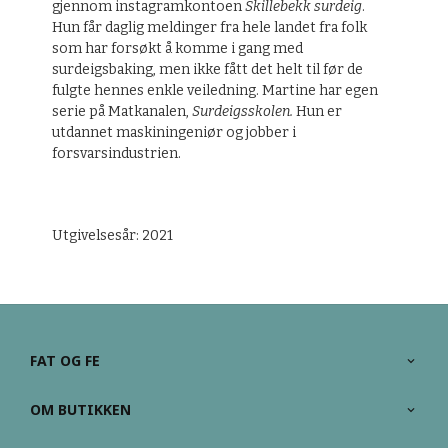
gjennom instagramkontoen
Skillebekk surdeig
.
Hun får daglig meldinger fra hele landet fra folk
som har forsøkt å komme i gang med
surdeigsbaking, men ikke fått det helt til før de
fulgte hennes enkle veiledning. Martine har egen
serie på Matkanalen,
Surdeigsskolen.
Hun er
utdannet maskiningeniør og jobber i
forsvarsindustrien.
Utgivelsesår: 2021
FAT OG FE
OM BUTIKKEN