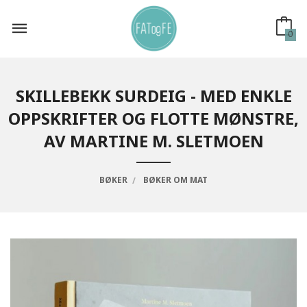
Gå
til
innholdet
0
SKILLEBEKK SURDEIG - MED ENKLE
OPPSKRIFTER OG FLOTTE MØNSTRE,
AV MARTINE M. SLETMOEN
BØKER
BØKER OM MAT